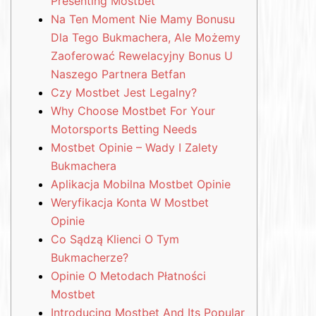
Presenting Mostbet
Na Ten Moment Nie Mamy Bonusu
Dla Tego Bukmachera, Ale Możemy
Zaoferować Rewelacyjny Bonus U
Naszego Partnera Betfan
Czy Mostbet Jest Legalny?
Why Choose Mostbet For Your
Motorsports Betting Needs
Mostbet Opinie – Wady I Zalety
Bukmachera
Aplikacja Mobilna Mostbet Opinie
Weryfikacja Konta W Mostbet
Opinie
Co Sądzą Klienci O Tym
Bukmacherze?
Opinie O Metodach Płatności
Mostbet
Introducing Mostbet And Its Popular