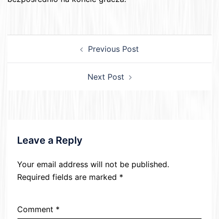
Post
Previous Post
navigation
Next Post
Leave a Reply
Your email address will not be published.
Required fields are marked
*
Comment
*