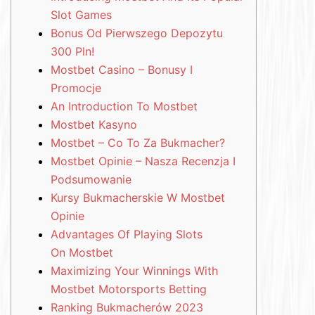
Slot Games
Bonus Od Pierwszego Depozytu
300 Pln!
Mostbet Casino – Bonusy I
Promocje
An Introduction To Mostbet
Mostbet Kasyno
Mostbet – Co To Za Bukmacher?
Mostbet Opinie – Nasza Recenzja I
Podsumowanie
Kursy Bukmacherskie W Mostbet
Opinie
Advantages Of Playing Slots
On Mostbet
Maximizing Your Winnings With
Mostbet Motorsports Betting
Ranking Bukmacherów 2023