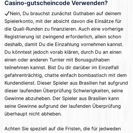
Casino-gutscheincode Verwenden?
Nein, Du brauchst zunächst Guthaben auf deinem
Spielerkonto, mit der absicht davon die Einsätze für
die Quali-Runden zu finanzieren. Auch eine vorherige
Registrierung ist zwingend erforderlich, allein schon
deshalb, damit Du die Einzahlung vornehmen kannst.
Du könntest jedoch vorab klären, durch Du an einen
einen oder anderen Turnier mit Bonusguthaben
teilnehmen kannst. Bist Du dir darüber im Einzelfall
gefahrenträchtig, chatte einfach bombastisch mit dem
Kundendienst. Dieser Spieler aus Brasilien hat aufgrund
dieser laufenden Überprüfung Schwierigkeiten, seine
Gewinne abzuheben. Der Spieler aus Brasilien kann
seine Gewinne aufgrund der laufenden Überprüfung
überhaupt nicht abheben.
Achten Sie speziell auf die Fristen, die für jedweden