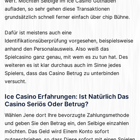
wert. Möchten Selbige im Ice Casino Guthaben
aufladen, so sehr gehen diese Transaktionen
grundsätzlich schnell ferner einfach über chip Bühne.
Dafür ist meistens auch eine
Identifikationsüberprüfung vorgesehen, beispielsweise
anhand den Personalausweis. Also weiß das
Spielcasino ganz genau, mit wem es zu tun hat. Des
weiteren es ist klar durchaus auch im Sinne jedes
Spielers, dass das Casino Betrug zu unterbinden
versucht.
Ice Casino Erfahrungen: Ist Natürlich Das
Casino Seriös Oder Betrug?
Wählen Jene dort Ihre bevorzugte Zahlungsmethode
und geben Sie den Betrag ein, den Selbige einzahlen
möchten. Das Geld wird Einem Konto sofort
gutgeschrieben, so dass Diese sofort mit einen Spielen