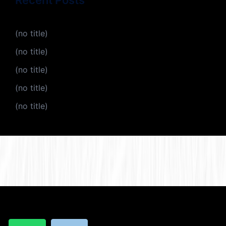
Recent Posts
(no title)
(no title)
(no title)
(no title)
(no title)