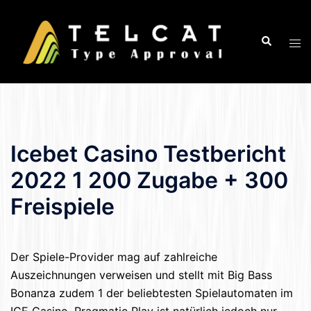
Skip
to
Search
Tog
content
men
Icebet Casino Testbericht
2022 1 200 Zugabe + 300
Freispiele
Der Spiele-Provider mag auf zahlreiche
Auszeichnungen verweisen und stellt mit Big Bass
Bonanza zudem 1 der beliebtesten Spielautomaten im