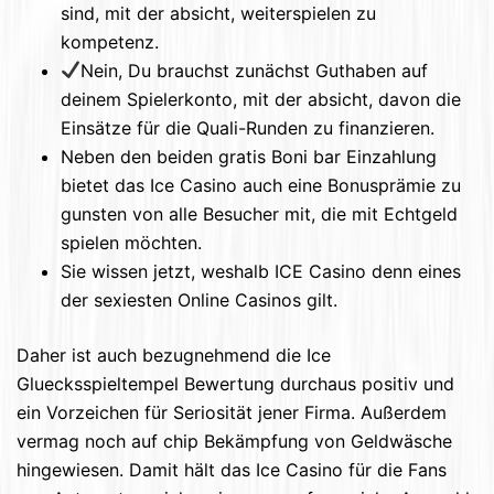
sind, mit der absicht, weiterspielen zu
kompetenz.
Nein, Du brauchst zunächst Guthaben auf
deinem Spielerkonto, mit der absicht, davon die
Einsätze für die Quali-Runden zu finanzieren.
Neben den beiden gratis Boni bar Einzahlung
bietet das Ice Casino auch eine Bonusprämie zu
gunsten von alle Besucher mit, die mit Echtgeld
spielen möchten.
Sie wissen jetzt, weshalb ICE Casino denn eines
der sexiesten Online Casinos gilt.
Daher ist auch bezugnehmend die Ice
Gluecksspieltempel Bewertung durchaus positiv und
ein Vorzeichen für Seriosität jener Firma. Außerdem
vermag noch auf chip Bekämpfung von Geldwäsche
hingewiesen. Damit hält das Ice Casino für die Fans