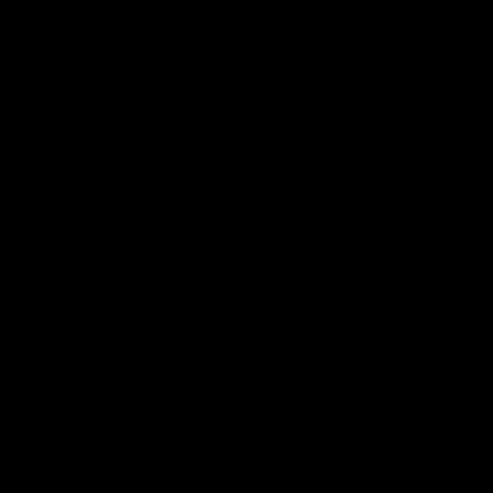
а
Y
ле
ы