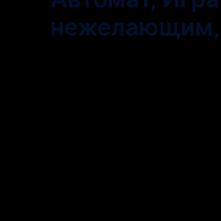
нежелающим, 
Так их основное направление, но помимо н
карт. Разработчик не находится в числе 
лайв игр, расположился в могучей тени Ev
даже поставляют решить для наземных иг
графическое оформление в стиле комиксо
фиксированных линий для сумм.
Lucky Streak поставляет для онлайн 
Гемблеры могут переключаться межд
Победные комбинации можно получит
Визуал понравится нежелающим истор
Лайв-казино софт Lucky Streak поддер
качество видео или этом регулирует