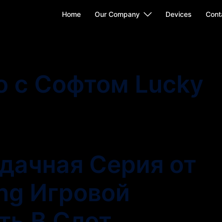
Home
Our Company
Devices
Cont
о с Софтом Lucky
Удачная Серия от
ng Игровой
ть В Слот