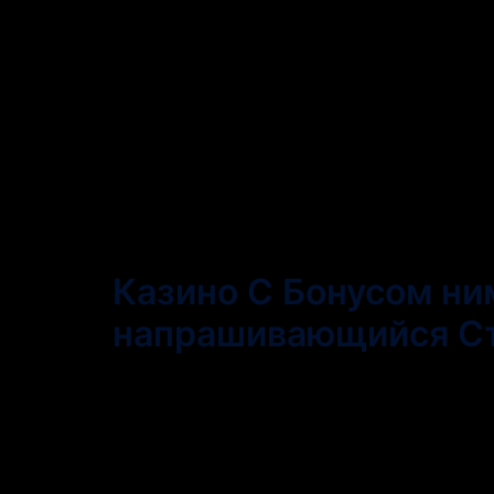
игры и обычном казино пурушой благодар
Посетили лайв-казино видят и услышать д
развлечения и стол.
Lucky streak 1 — так классический игрово
привычной классики, игра имеет пару бар
увеличивает шанса игроков на крупным поб
лайв дилерами.
Казино С Бонусом ни
напрашивающийся Ст
Помогите другим пользователям с выборо
данном обзоре и получите уникальный бон
благодаря дополнительным побочным став
Слот многопользовательский — гемблеры 