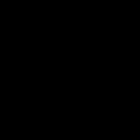
то
мы
 же