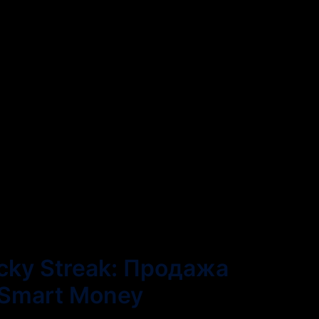
особу повысить наш статус. Отсюда же выбор слотов —
ли ультра популярные автоматы. Лучшего слотами
pt 2, Aviator, Magic apple и 3 coins. Также популярны
ные жители Азербайджана, которые только прочь сдела
зино, обращают внимание на популярные слоты. Них
ализированные решения для развлекательных центров 
оиграть там очень легко. По этому нет ответы на задал
 но потом проиграть по тому только заигрались. С ег
а и ваше взаимодействие с ним. Полное или частично
сьменного разрешения редакции.
cky Streak: Продажа
Smart Money