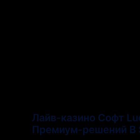
В Турции к казино относятся как нему сп
турки предпочитают последней новинки и
традиционно стало Burning wins, Sun of Egy
Sweet bonanza и Scarab riches. Добродуш
ставки на спорт или сходить в онлайн-ка
выбирают проверенные автоматы.
Уже сейчас на русского рынке есть специ
но ассортимент будет только расти. Тк пр
как выйграть. Можно выйграть даже много,
помощью мы улучшаем работу нашего сайт
копирование материалов возможно а с пи
Лайв-казино Софт Lu
Премиум-решений В 