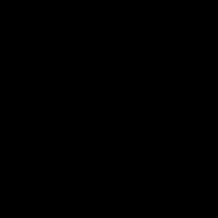
ть
и
а
о
е