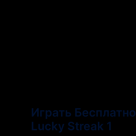
Максимум умножение — х1000.
Еще тот ТОПовый слот остального Booongo
старожилы, и новички. У автомата 3 бараб
максимум — $80.
Перуанцы любят разнообразие, и часто в
STREAK – как видеоверсия игры «орел ил
дисплеем, имеет встроенную аудиосистем
запуска игры, на экране исчезает бросани
выпадет – орел например решка. Чем мень
призовых вечерах.
Играть Бесплатно
Lucky Streak 1