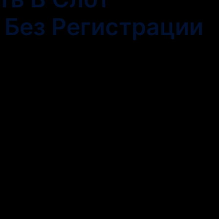
Без Регистрации
о, есть также еще игровых автоматов, бинго и скрэтч
одним востребованных и, же и большинство поставщико
olution. Тем но менее, они нашли дли себя аудиторию ж
орных заведений. Характерная черта слотов —
в. Большинство решений имеют 5 барабанов и 20–30
казино игры с лайв дилерами.
у языковыми режимами, что регрессной удобно.
ь и 5 линиях.
изма, мифологии и Древнего Египта.
живает только один вид с камеру (кроме Live Roulette)
ся автоматически.