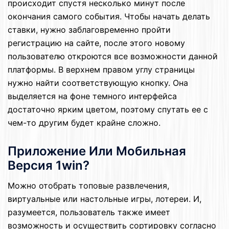
происходит спустя несколько минут после
окончания самого события. Чтобы начать делать
ставки, нужно заблаговременно пройти
регистрацию на сайте, после этого новому
пользователю откроются все возможности данной
платформы. В верхнем правом углу страницы
нужно найти соответствующую кнопку. Она
выделяется на фоне темного интерфейса
достаточно ярким цветом, поэтому спутать ее с
чем-то другим будет крайне сложно.
Приложение Или Мобильная
Версия 1win?
Можно отобрать топовые развлечения,
виртуальные или настольные игры, лотереи. И,
разумеется, пользователь также имеет
возможность и осуществить сортировку согласно