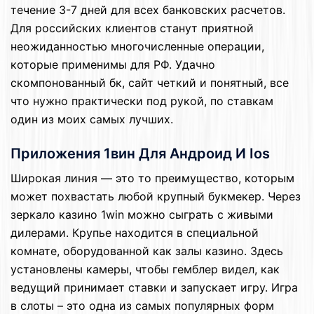
течение 3-7 дней для всех банковских расчетов.
Для российских клиентов станут приятной
неожиданностью многочисленные операции,
которые применимы для РФ. Удачно
скомпонованный бк, сайт четкий и понятный, все
что нужно практически под рукой, по ставкам
один из моих самых лучших.
Приложения 1вин Для Андроид И Ios
Широкая линия — это то преимущество, которым
может похвастать любой крупный букмекер. Через
зеркало казино 1win можно сыграть с живыми
дилерами. Крупье находится в специальной
комнате, оборудованной как залы казино. Здесь
установлены камеры, чтобы гемблер видел, как
ведущий принимает ставки и запускает игру. Игра
в слоты – это одна из самых популярных форм