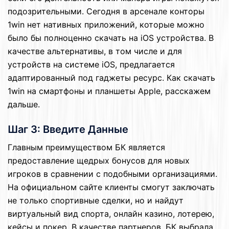
подозрительными. Сегодня в арсенале конторы
1win нет нативных приложений, которые можно
было бы полноценно скачать на iOS устройства. В
качестве альтернативы, в том числе и для
устройств на системе iOS, предлагается
адаптированный под гаджеты ресурс. Как скачать
1win на смартфоны и планшеты Apple, расскажем
дальше.
Шаг 3: Введите Данные
Главным преимуществом БК является
предоставление щедрых бонусов для новых
игроков в сравнении с подобными организациями.
На официальном сайте клиенты смогут заключать
не только спортивные сделки, но и найдут
виртуальный вид спорта, онлайн казино, лотерею,
кейсы и покер. В качестве партнеров, БК выбрала