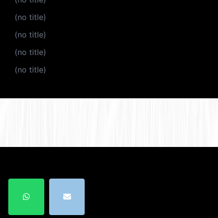
(no title)
(no title)
(no title)
(no title)