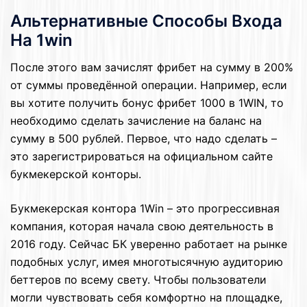
Альтернативные Способы Входа
На 1win
После этого вам зачислят фрибет на сумму в 200%
от суммы проведённой операции. Например, если
вы хотите получить бонус фрибет 1000 в 1WIN, то
необходимо сделать зачисление на баланс на
сумму в 500 рублей. Первое, что надо сделать –
это зарегистрироваться на официальном сайте
букмекерской конторы.
Букмекерская контора 1Win – это прогрессивная
компания, которая начала свою деятельность в
2016 году. Сейчас БК уверенно работает на рынке
подобных услуг, имея многотысячную аудиторию
беттеров по всему свету. Чтобы пользователи
могли чувствовать себя комфортно на площадке,