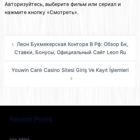
Авторизуйтесь, выберите фильм или сериал и
нажмите кнопку «Смотреть».
Post
Леон Букмекерская Контора В Рф: Обзор Бк,
navigation
Ставки, Бонусы, Официальный Сайт Leon Ru
Youwin Canlı Casino Sitesi Giriş Ve Kayıt İşlemleri
Recent Posts
(no title)