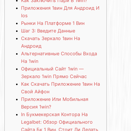
Как Заключить Пари В 1win?
Приложения 1вин Для Андроид И
Ios
Рынки На Платформе 1 Вин
Шаг 3: Введите Данные
Скачать Зеркало 1вин На
Андроид
Альтернативные Способы Входа
На 1win
Официальный Сайт 1win —
Зеркало 1win Прямо Сейчас
Как Скачать Приложение 1вин На
Свой Айфон
Приложение Или Мобильная
Версия 1win?
In Букмекерская Контора На
Legalbet: Обзор Официального
Сайта Бк 1 Вин, Стоит Ли Делать