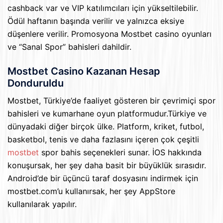
cashback var ve VIP katılımcıları için yükseltilebilir.
Ödül haftanın başında verilir ve yalnızca eksiye
düşenlere verilir. Promosyona Mostbet casino oyunları
ve “Sanal Spor” bahisleri dahildir.
Mostbet Casino Kazanan Hesap
Donduruldu
Mostbet, Türkiye’de faaliyet gösteren bir çevrimiçi spor
bahisleri ve kumarhane oyun platformudur.Türkiye ve
dünyadaki diğer birçok ülke. Platform, kriket, futbol, ​​
basketbol, ​​tenis ve daha fazlasını içeren çok çeşitli
mostbet
spor bahis seçenekleri sunar. İOS hakkında
konuşursak, her şey daha basit bir büyüklük sırasıdır.
Android’de bir üçüncü taraf dosyasını indirmek için
mostbet.com’u kullanırsak, her şey AppStore
kullanılarak yapılır.