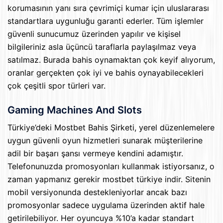
korumasının yanı sıra çevrimiçi kumar için uluslararası
standartlara uygunluğu garanti ederler. Tüm işlemler
güvenli sunucumuz üzerinden yapılır ve kişisel
bilgileriniz asla üçüncü taraflarla paylaşılmaz veya
satılmaz. Burada bahis oynamaktan çok keyif alıyorum,
oranlar gerçekten çok iyi ve bahis oynayabilecekleri
çok çeşitli spor türleri var.
Gaming Machines And Slots
Türkiye’deki Mostbet Bahis Şirketi, yerel düzenlemelere
uygun güvenli oyun hizmetleri sunarak müşterilerine
adil bir başarı şansı vermeye kendini adamıştır.
Telefonunuzda promosyonları kullanmak istiyorsanız, o
zaman yapmanız gerekir mostbet türkiye indir. Sitenin
mobil versiyonunda destekleniyorlar ancak bazı
promosyonlar sadece uygulama üzerinden aktif hale
getirilebiliyor. Her oyuncuya %10’a kadar standart