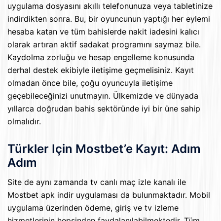
uygulama dosyasını akıllı telefonunuza veya tabletinize
indirdikten sonra. Bu, bir oyuncunun yaptığı her eylemi
hesaba katan ve tüm bahislerde nakit iadesini kalıcı
olarak artıran aktif sadakat programını saymaz bile.
Kaydolma zorluğu ve hesap engelleme konusunda
derhal destek ekibiyle iletişime geçmelisiniz. Kayıt
olmadan önce bile, çoğu oyuncuyla iletişime
geçebileceğinizi unutmayın. Ülkemizde ve dünyada
yıllarca doğrudan bahis sektöründe iyi bir üne sahip
olmalıdır.
Türkler Için Mostbet’e Kayıt: Adım
Adım
Site de aynı zamanda tv canlı maç izle kanalı ile
Mostbet apk indir uygulaması da bulunmaktadır. Mobil
uygulama üzerinden ödeme, giriş ve tv izleme
hizmetlerinin hepsinden faydalanılabilmektedir. Tüm