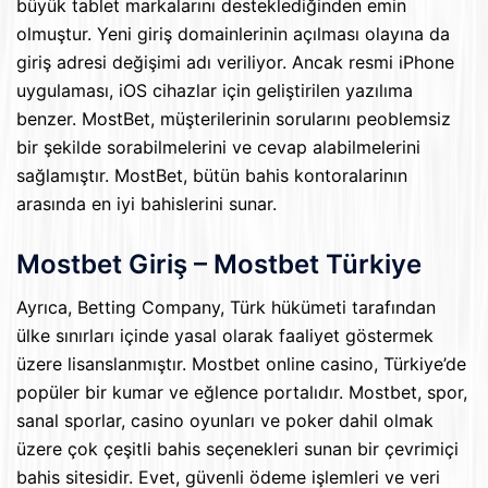
büyük tablet markalarını desteklediğinden emin
olmuştur. Yeni giriş domainlerinin açılması olayına da
giriş adresi değişimi adı veriliyor. Ancak resmi iPhone
uygulaması, iOS cihazlar için geliştirilen yazılıma
benzer. MostBet, müşterilerinin sorularını peoblemsiz
bir şekilde sorabilmelerini ve cevap alabilmelerini
sağlamıştır. MostBet, bütün bahis kontoralarinın
arasında en iyi bahislerini sunar.
Mostbet Giriş – Mostbet Türkiye
Ayrıca, Betting Company, Türk hükümeti tarafından
ülke sınırları içinde yasal olarak faaliyet göstermek
üzere lisanslanmıştır. Mostbet online casino, Türkiye’de
popüler bir kumar ve eğlence portalıdır. Mostbet, spor,
sanal sporlar, casino oyunları ve poker dahil olmak
üzere çok çeşitli bahis seçenekleri sunan bir çevrimiçi
bahis sitesidir. Evet, güvenli ödeme işlemleri ve veri