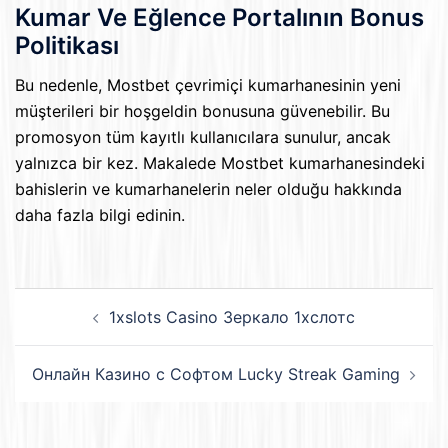
Kumar Ve Eğlence Portalının Bonus
Politikası
Bu nedenle, Mostbet çevrimiçi kumarhanesinin yeni
müşterileri bir hoşgeldin bonusuna güvenebilir. Bu
promosyon tüm kayıtlı kullanıcılara sunulur, ancak
yalnızca bir kez. Makalede Mostbet kumarhanesindeki
bahislerin ve kumarhanelerin neler olduğu hakkında
daha fazla bilgi edinin.
Post
1xslots Casino Зеркало 1хслотс
navigation
Онлайн Казино с Софтом Lucky Streak Gaming