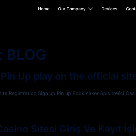
Home
Our Company
Devices
Cont
:
BLOG
Pin Up play on the official si
 site Registration Sign up Pin up Bookmaker Spis treści Cas
sino Sitesi Giriş Ve Kayıt İş