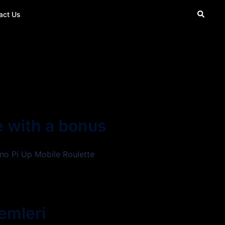
Search
act Us
te with a bonus
ino Pi Up Mobile Roulette
lemleri