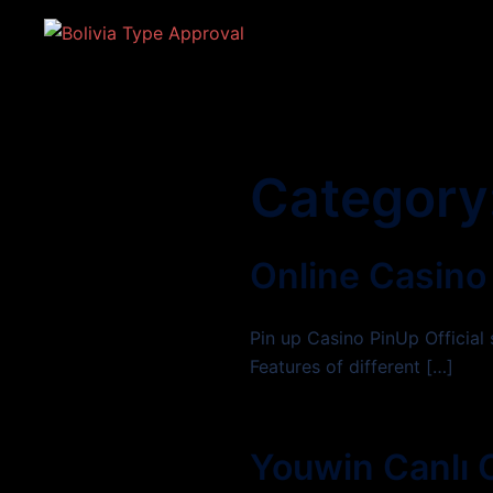
Skip
to
content
Category
Online Casino 
Pin up Casino PinUp Official
Features of different […]
Youwin Canlı Ca