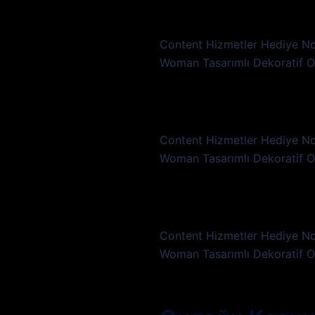
Content Hizmetler Hediye No
Woman Tasarımlı Dekoratif O
Content Hizmetler Hediye No
Woman Tasarımlı Dekoratif O
Content Hizmetler Hediye No
Woman Tasarımlı Dekoratif O