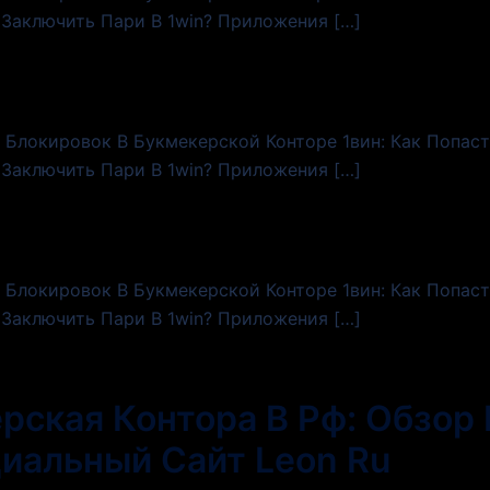
 Заключить Пари В 1win? Приложения […]
д Блокировок В Букмекерской Конторе 1вин: Как Попас
 Заключить Пари В 1win? Приложения […]
д Блокировок В Букмекерской Конторе 1вин: Как Попас
 Заключить Пари В 1win? Приложения […]
рская Контора В Рф: Обзор Б
иальный Сайт Leon Ru