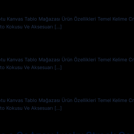
tu Kanvas Tablo Mağazası Ürün Özellikleri Temel Kelime Cm
to Kokusu Ve Aksesuarı […]
tu Kanvas Tablo Mağazası Ürün Özellikleri Temel Kelime Cm
to Kokusu Ve Aksesuarı […]
tu Kanvas Tablo Mağazası Ürün Özellikleri Temel Kelime Cm
to Kokusu Ve Aksesuarı […]