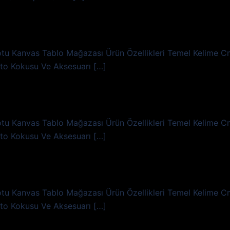
tu Kanvas Tablo Mağazası Ürün Özellikleri Temel Kelime Cm
to Kokusu Ve Aksesuarı […]
tu Kanvas Tablo Mağazası Ürün Özellikleri Temel Kelime Cm
to Kokusu Ve Aksesuarı […]
tu Kanvas Tablo Mağazası Ürün Özellikleri Temel Kelime Cm
to Kokusu Ve Aksesuarı […]